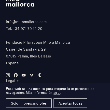
info@miromallorca.com
Tel.
+34 971 70 14 20
Fundació Pilar i Joan Miró a Mallorca
Carrer de Saridakis, 29
07015 Palma, Illes Balears
España
Legal
Esta web utiliza cookies para mejorar la experiencia de
navegación. Más información
aquí
.
Site by DOMO—A
Solo imprescindibles
Aceptar todas