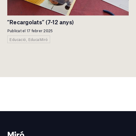
“Recargolats” (7-12 anys)
Publicat el 17 febrer 2025
Educació, EducaMiró