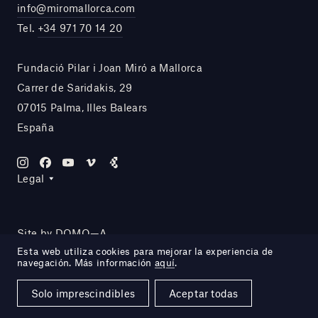
info@miromallorca.com
Tel.
+34 971 70 14 20
Fundació Pilar i Joan Miró a Mallorca
Carrer de Saridakis, 29
07015 Palma, Illes Balears
España
Legal
Site by DOMO—A
Esta web utiliza cookies para mejorar la experiencia de
navegación. Más información
aquí
.
Solo imprescindibles
Aceptar todas