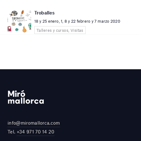
Troballes
18 y 25 enero, 1, 8 y 22 febrero y 7 marzo 2020
Talleres y cursos, Visitas
info@miromallorca.com
Tel.
+34 971 70 14 20