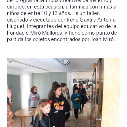
dirigido, en esta ocasión, a familias con niñas y
niños de entre 10 y 13 años. Es un taller,
diseñado y ejecutado por Irene Gayà y Antònia
Huguet, integrantes del equipo educativo de la
Fundació Miró Mallorca, y tiene como punto de
partida los objetos encontrados por Joan Miró.