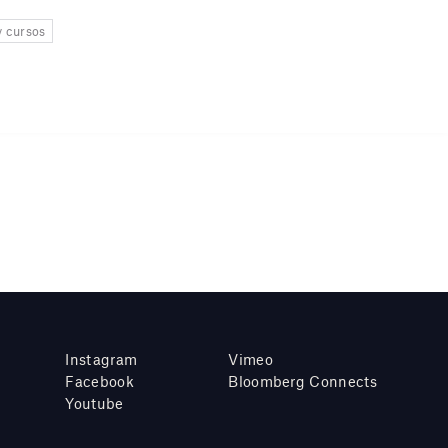
y cursos
Instagram
Vimeo
Facebook
Bloomberg Connects
Youtube