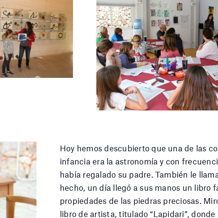
Hoy hemos descubierto que una de las cos
infancia era la astronomía y con frecuenc
había regalado su padre. También le llama
hecho, un día llegó a sus manos un libro 
propiedades de las piedras preciosas. Mi
libro de artista, titulado “Lapidari”, donde