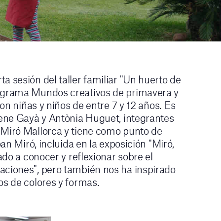
a sesión del taller familiar "Un huerto de
rograma Mundos creativos de primavera y
con niñas y niños de entre 7 y 12 años. Es
Irene Gayà y Antònia Huguet, integrantes
 Miró Mallorca y tiene como punto de
oan Miró, incluida en la exposición "Miró,
dado a conocer y reflexionar sobre el
aciones", pero también nos ha inspirado
os de colores y formas.