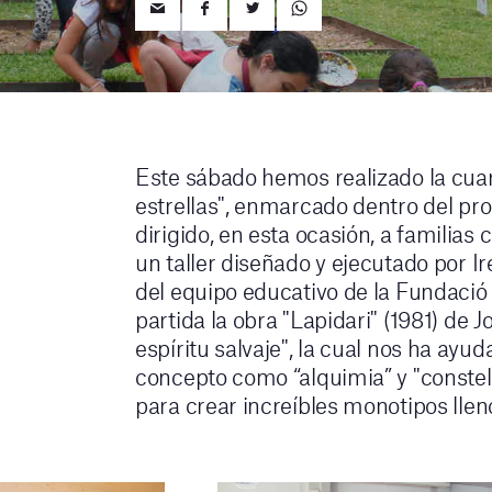
Este sábado hemos realizado la cuart
estrellas", enmarcado dentro del p
dirigido, en esta ocasión, a familias 
un taller diseñado y ejecutado por 
del equipo educativo de la Fundació
partida la obra "Lapidari" (1981) de J
espíritu salvaje", la cual nos ha ayu
concepto como “alquimia” y "constel
para crear increíbles monotipos llen