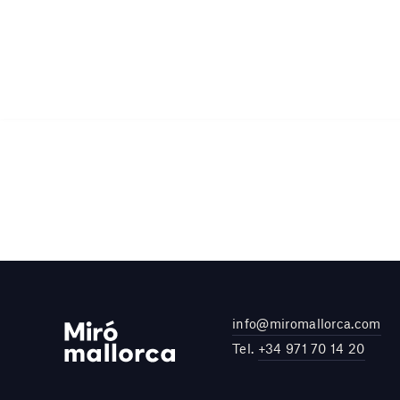
info@miromallorca.com
Tel.
+34 971 70 14 20