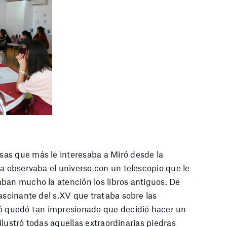
as que más le interesaba a Miró desde la
ia observaba el universo con un telescopio que le
ban mucho la atención los libros antiguos. De
fascinante del s.XV que trataba sobre las
ró quedó tan impresionado que decidió hacer un
 ilustró todas aquellas extraordinarias piedras