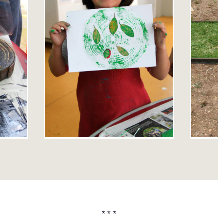
* * *