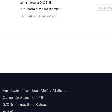
primavera 2018!
Talleres 
Publicado el 27 marzo 2018
Actualidad, EducaMiró
Fundació Pilar i Joan Miró a Mallorca
Carrer de Saridakis, 29
07015 Palma, Illes Balears
España