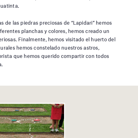
guatinta.
as de las piedras preciosas de “Lapidari” hemos
iferentes planchas y colores, hemos creado un
eriosas. Finalmente, hemos visitado el huerto del
urales hemos constelado nuestros astros,
lorista que hemos querido compartir con todos
a.