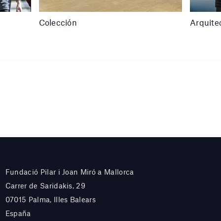
Colección
Arquite
Fundació Pilar i Joan Miró a Mallorca
Carrer de Saridakis, 29
07015 Palma, Illes Balears
España