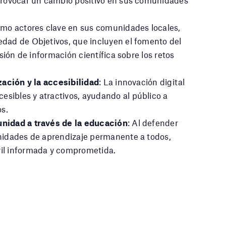
 provocar un cambio positivo en sus comunidades
omo actores clave en sus comunidades locales,
edad de Objetivos, que incluyen el fomento del
usión de información científica sobre los retos
zación y la accesibilidad
: La innovación digital
sibles y atractivos, ayudando al público a
s.
unidad a través de la educación
: Al defender
unidades de aprendizaje permanente a todos,
vil informada y comprometida.