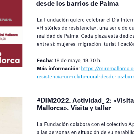
desde los barrios de Palma
La Fundación quiere celebrar el Día Inte
«Històries de resistencia», una serie de
realidad de Palma. Cada pieza está dedica
entre sí: mujeres, migración, turistificaci
Fecha
: 18 de mayo, 18.30 h.
Más información
:
https://miromallorca.
resistencia-un-relato-coral-desde-los-ba
#DIM2022. Actividad_ 2: «Visita
Mallorca». Visita y taller
La Fundación colabora con el colectivo Ap
a las personas en situación de vulnerabil