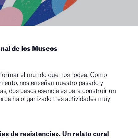
onal de los Museos
nsformar el mundo que nos rodea. Como
iento, nos enseñan nuestro pasado y
s, dos pasos esenciales para construir un
orca ha organizado tres actividades muy
as de resistencia». Un relato coral