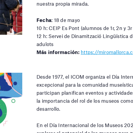
nuestra propia mirada.
Fecha
: 18 de mayo
10 h: CEIP Es Pont (alumnos de 1r, 2n y 3r
12 h: Servei de Dinamització Lingüística 
adulots
Más información:
https://miromallorca
Desde 1977, el ICOM organiza el Día Int
excepcional para la comunidad museística
participan planifican eventos y actividad
la importancia del rol de los museos como 
desarrollo.
En el Día Internacional de los Museos 20