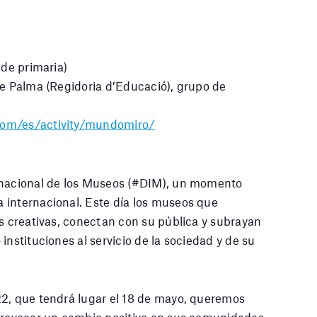
 de primaria)
de Palma (Regidoria d’Educació), grupo de
.com/es/activity/mundomiro/
ernacional de los Museos (#DIM), un momento
 internacional. Este día los museos que
es creativas, conectan con su pública y subrayan
instituciones al servicio de la sociedad y de su
22, que tendrá lugar el 18 de mayo, queremos