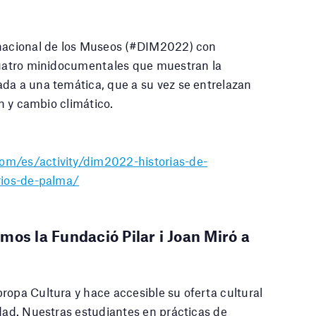
rnacional de los Museos (#DIM2022) con
 cuatro minidocumentales que muestran la
da a una temática, que a su vez se entrelazan
ón y cambio climático.
com/es/activity/dim2022-historias-de-
rrios-de-palma/
mos la Fundació Pilar i Joan Miró a
ropa Cultura y hace accesible su oferta cultural
idad. Nuestras estudiantes en prácticas de