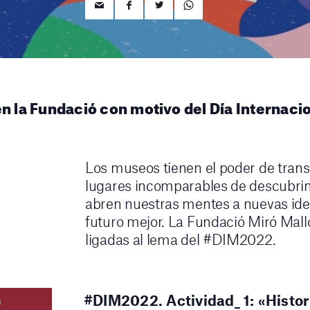
en la Fundació con motivo del Día Internaci
Los museos tienen el poder de tra
lugares incomparables de descubrim
abren nuestras mentes a nuevas idea
futuro mejor. La Fundació Miró Mall
ligadas al lema del #DIM2022.
#DIM2022. Actividad_ 1: «Histori