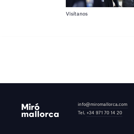
Visítanos
info@miromallorca.com
Tel.
+34 971 70 14 20