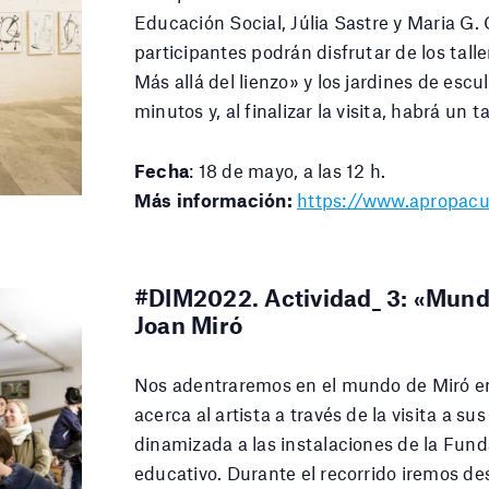
Educación Social, Júlia Sastre y Maria G. 
participantes podrán disfrutar de los talle
Más allá del lienzo» y los jardines de esc
minutos y, al finalizar la visita, habrá un ta
Fecha
: 18 de mayo, a las 12 h.
Más información:
https://www.apropacul
#DIM2022. Actividad_ 3: «Mundo
Joan Miró
Nos adentraremos en el mundo de Miró en M
acerca al artista a través de la visita a su
dinamizada a las instalaciones de la Fund
educativo. Durante el recorrido iremos d