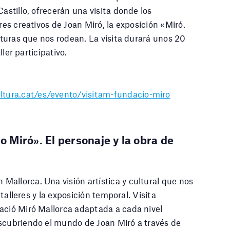
Castillo, ofrecerán una visita donde los
res creativos de Joan Miró, la exposición «Miró.
ulturas que nos rodean. La visita durará unos 20
ller participativo.
tura.cat/es/evento/visitam-fundacio-miro
 Miró». El personaje y la obra de
allorca. Una visión artística y cultural que nos
s talleres y la exposición temporal. Visita
ació Miró Mallorca adaptada a cada nivel
escubriendo el mundo de Joan Miró a través de