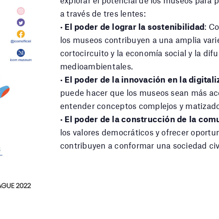
explorar el potencial de los museos para
a través de tres lentes:
•
El poder de lograr la sostenibilidad
: C
los museos contribuyen a una amplia vari
cortocircuito y la economía social y la dif
medioambientales.
•
El poder de la innovación en la digitali
puede hacer que los museos sean más acce
entender conceptos complejos y matizado
•
El poder de la construcción de la com
los valores democráticos y ofrecer oport
contribuyen a conformar una sociedad ci