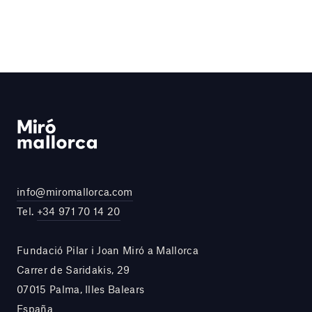
info@miromallorca.com
Tel.
+34 971 70 14 20
Fundació Pilar i Joan Miró a Mallorca
Carrer de Saridakis, 29
07015 Palma, Illes Balears
España