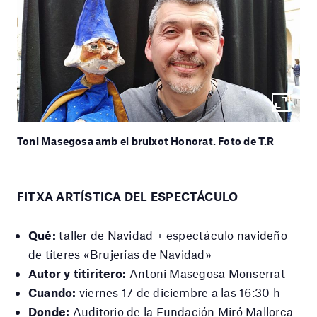
Toni Masegosa amb el bruixot Honorat. Foto de T.R
FITXA ARTÍSTICA DEL ESPECTÁCULO
Qué:
taller de Navidad + espectáculo navideño
de títeres «Brujerías de Navidad»
Autor y titiritero:
Antoni Masegosa Monserrat
Cuando:
viernes 17 de diciembre a las 16:30 h
Donde:
Auditorio de la Fundación Miró Mallorca