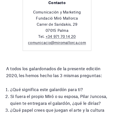
Contacto
Comunicación y Marketing
Fundació Miró Mallorca
Carrer de Saridakis, 29
07015 Palma
Tel.
+34 971 70 14 20
comunicacio@miromallorca.com
A todos los galardonados de la presente edición
2020, les hemos hecho las 3 mismas preguntas:
¿Qué significa este galardón para ti?
Si fuera el propio Miró o su esposa, Pilar Juncosa,
quien te entregara el galardón, ¿qué le dirías?
¿Qué papel crees que juegan el arte y la cultura