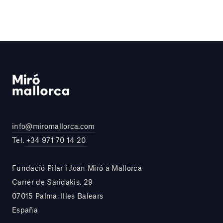
info@miromallorca.com
Tel.
+34 971 70 14 20
Fundació Pilar i Joan Miró a Mallorca
Carrer de Saridakis, 29
07015 Palma, Illes Balears
España