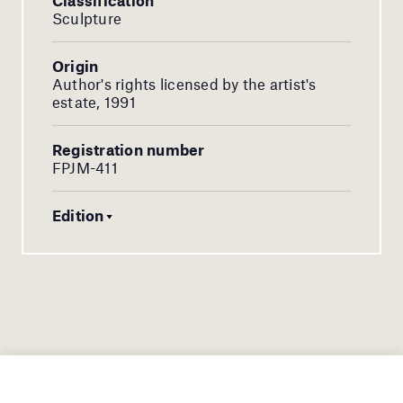
Sculpture
Origin
Author's rights licensed by the artist's
estate, 1991
Registration number
FPJM-411
Edition