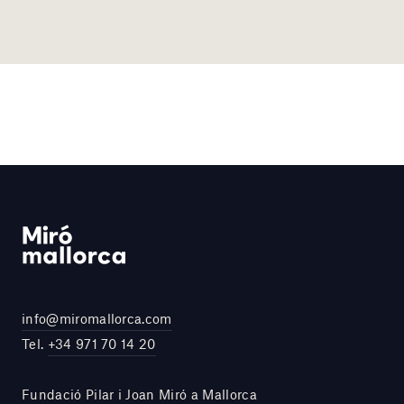
info@miromallorca.com
Tel.
+34 971 70 14 20
Fundació Pilar i Joan Miró a Mallorca