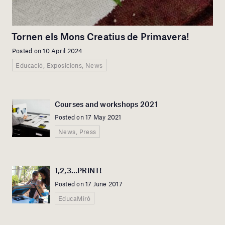
Tornen els Mons Creatius de Primavera!
Posted on 10 April 2024
Educació, Exposicions, News
Courses and workshops 2021
Posted on 17 May 2021
News, Press
1,2,3…PRINT!
Posted on 17 June 2017
EducaMiró