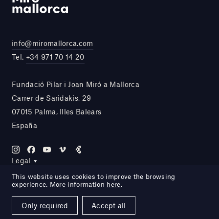
info@miromallorca.com
Tel.
+34 971 70 14 20
Fundació Pilar i Joan Miró a Mallorca
Carrer de Saridakis, 29
07015 Palma, Illes Balears
España
Legal
This website uses cookies to improve the browsing
experience. More information
here
.
Site by DOMO—A
Only required
Accept all