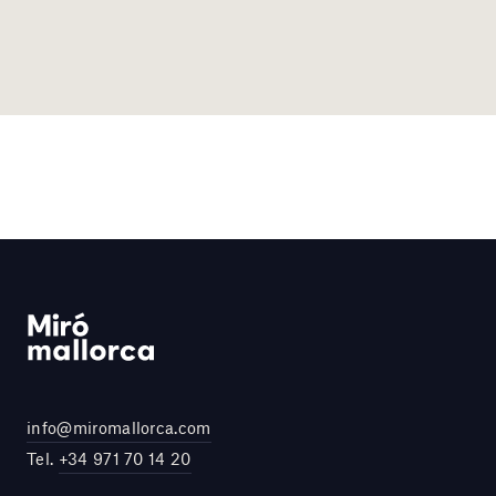
info@miromallorca.com
Tel.
+34 971 70 14 20