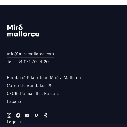
info@miromallorca.com
Tel.
+34 971 70 14 20
Fundació Pilar i Joan Miró a Mallorca
Carrer de Saridakis, 29
07015 Palma, Illes Balears
España
Legal