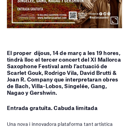
El proper dijous, 14 de març a les 19 hores,
tindrà lloc el tercer concert del XI Mallorca
Saxophone Festival amb l’actuació de
Scarlet Gouk, Rodrigo Vila, David Brutti &
Joan R. Company que interpretaran obres
de Bach, Villa-Lobos, Singelée, Gang,
Nagao y Gershwin.
Entrada gratuïta. Cabuda limitada
Una nova i innovadora plataforma tant artística