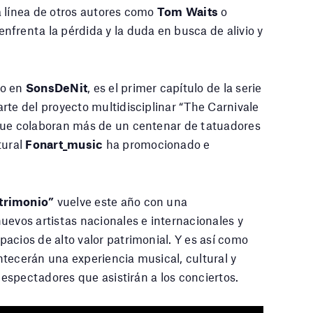
a línea de otros autores como
Tom Waits
o
enfrenta la pérdida y la duda en busca de alivio y
o en
SonsDeNit
, es el primer capítulo de la serie
rte del proyecto multidisciplinar “The Carnivale
que colaboran más de un centenar de tatuadores
tural
Fonart_music
ha promocionado e
trimonio”
vuelve este año con una
uevos artistas nacionales e internacionales y
acios de alto valor patrimonial. Y es así como
tecerán una experiencia musical, cultural y
s espectadores que asistirán a los conciertos.