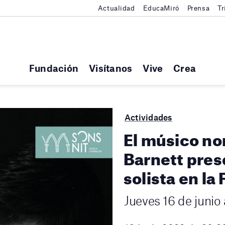
Actualidad
EducaMiró
Prensa
Tr
Fundación
Visítanos
Vive
Crea
Actividades
El músico n
Barnett pres
solista en la
Jueves 16 de junio 