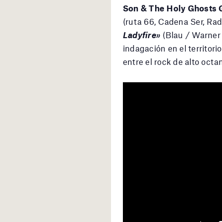
Son & The Holy Ghosts
(ruta 66, Cadena Ser, Rad
Ladyfire»
(Blau / Warner 
indagación en el territor
entre el rock de alto octa