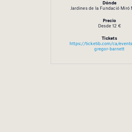
Dónde
Jardines de la Fundació Miró 
Precio
Desde 12 €
Tickets
https://ticketib.com/ca/even
gregor-barnett