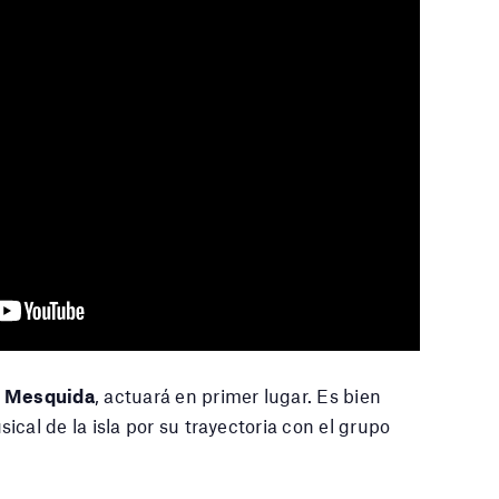
 Mesquida
, actuará en primer lugar. Es bien
cal de la isla por su trayectoria con el grupo