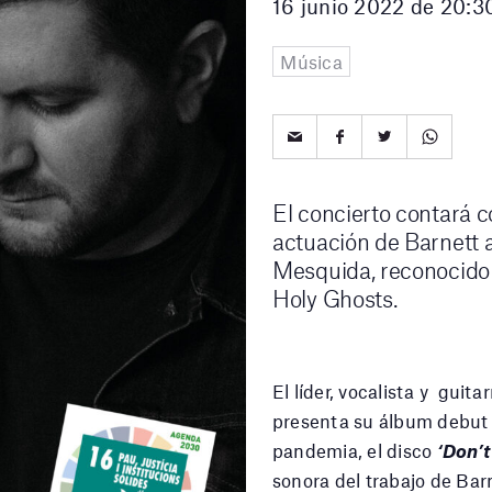
16 junio 2022 de 20:3
Música
El concierto contará c
actuación de Barnett 
Mesquida, reconocido 
Holy Ghosts.
El líder, vocalista y guita
presenta su álbum debut 
pandemia, el disco
‘Don’
sonora del trabajo de Ba