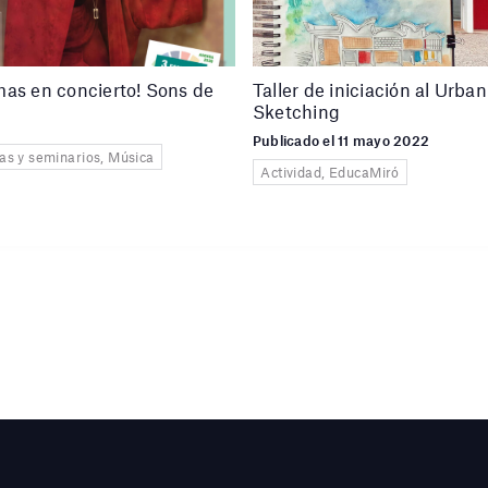
as en concierto! Sons de
Taller de iniciación al Urban
Sketching
Publicado el 11 mayo 2022
as y seminarios, Música
Actividad, EducaMiró