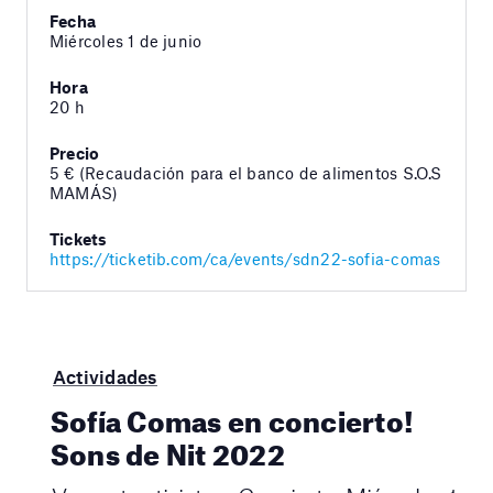
Fecha
Miércoles 1 de junio
Hora
20 h
Precio
5 € (Recaudación para el banco de alimentos S.O.S
MAMÁS)
Tickets
https://ticketib.com/ca/events/sdn22-sofia-comas
Actividades
Sofía Comas en concierto!
Sons de Nit 2022