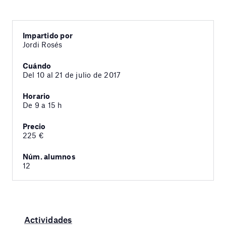
Impartido por
Jordi Rosés
Cuándo
Del 10 al 21 de julio de 2017
Horario
De 9 a 15 h
Precio
225 €
Núm. alumnos
12
Actividades