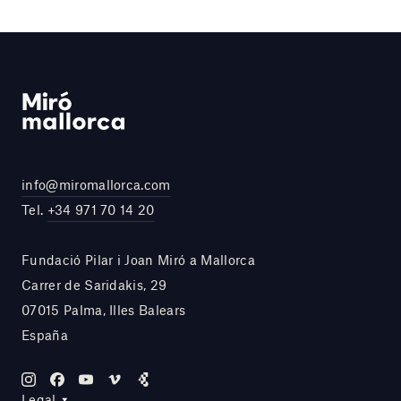
info@miromallorca.com
Tel.
+34 971 70 14 20
Fundació Pilar i Joan Miró a Mallorca
Carrer de Saridakis, 29
07015 Palma, Illes Balears
España
Legal