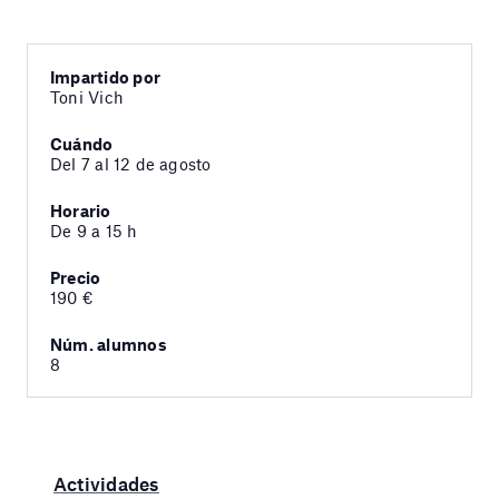
Impartido por
Toni Vich
Cuándo
Del 7 al 12 de agosto
Horario
De 9 a 15 h
Precio
190 €
Núm. alumnos
8
Actividades