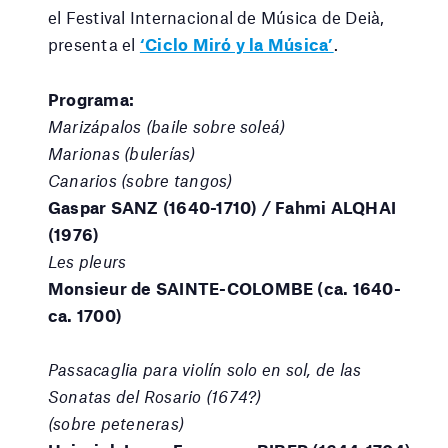
el Festival Internacional de Música de Deià,
presenta el
‘Ciclo Miró y la Música’
.
Programa:
Marizápalos (baile sobre soleá)
Marionas (bulerías)
Canarios (sobre tangos)
Gaspar SANZ (1640-1710) / Fahmi ALQHAI
(1976)
Les pleurs
Monsieur de SAINTE-COLOMBE (ca. 1640-
ca. 1700)
Passacaglia para violín solo en sol, de las
Sonatas del Rosario (1674?)
(sobre peteneras)