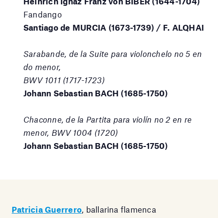
Heinrich Ignaz Franz von BIBER (1644-1704)
Fandango
Santiago de MURCIA (1673-1739) / F. ALQHAI
Sarabande, de la Suite para violonchelo no 5 en
do menor,
BWV 1011 (1717-1723)
Johann Sebastian BACH (1685-1750)
Chaconne, de la Partita para violín no 2 en re
menor, BWV 1004 (1720)
Johann Sebastian BACH (1685-1750)
Patricia Guerrero
, ballarina flamenca