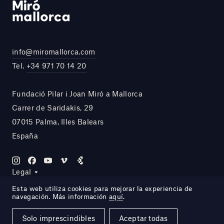
info@miromallorca.com
Tel.
+34 971 70 14 20
Fundació Pilar i Joan Miró a Mallorca
Carrer de Saridakis, 29
07015 Palma, Illes Balears
España
Legal
Esta web utiliza cookies para mejorar la experiencia de
navegación. Más información
aquí
.
Site by DOMO—A
Solo imprescindibles
Aceptar todas