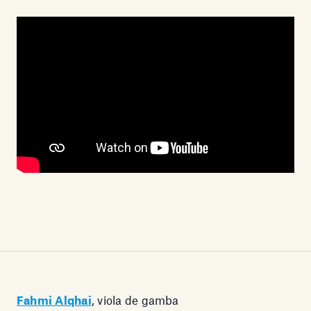
Fahmi Alqhai
, viola de gamba