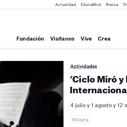
Actualidad
EducaMiró
Prensa
Tr
Fundación
Visítanos
Vive
Crea
Actividades
‘Ciclo Miró y
Internaciona
4 julio y 1 agosto y 1
Música