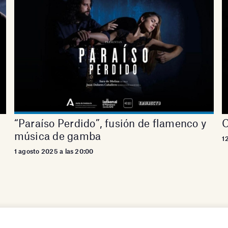
“Paraíso Perdido”, fusión de flamenco y
C
música de gamba
1
1 agosto 2025 a las 20:00