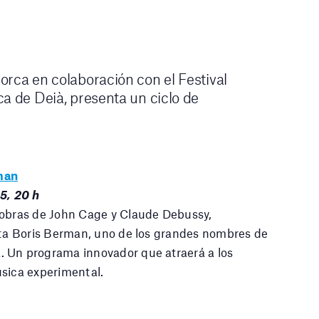
orca en colaboración con el Festival
a de Deià, presenta un ciclo de
man
5, 20 h
 obras de John Cage y Claude Debussy,
ista Boris Berman, uno de los grandes nombres de
 Un programa innovador que atraerá a los
úsica experimental.