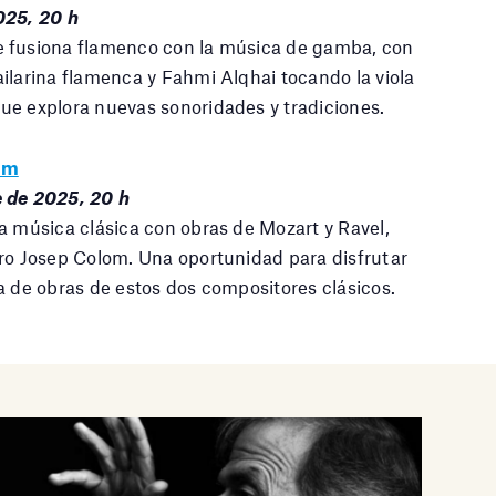
025, 20 h
 fusiona flamenco con la música de gamba, con
ilarina flamenca y Fahmi Alqhai tocando la viola
ue explora nuevas sonoridades y tradiciones.
om
e de 2025, 20 h
a música clásica con obras de Mozart y Ravel,
tro Josep Colom. Una oportunidad para disfrutar
a de obras de estos dos compositores clásicos.