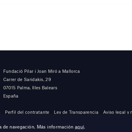
Fundació Pilar i Joan Miró a Mallorca
Carrer de Saridakis, 29
07015 Palma, Illes Balears
España
o
Perfil del contratante
Ley de Transparencia
Aviso legal y
cia de navegación. Más información
aquí
.