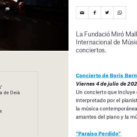
La Fundació Miró Mall
Internacional de Músic
conciertos.
Concierto de Boris Ber
Viernes 4 de julio de 202
'
Un concierto que incluye
ca de Deià
interpretado por el pian
la música contemporánea.
a
amantes del piano y la m
“Paraíso Perdido”