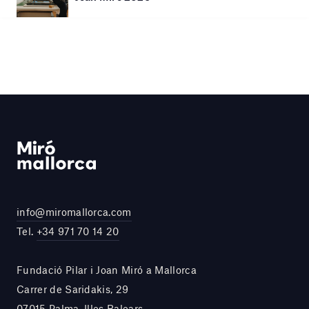
info@miromallorca.com
Tel.
+34 971 70 14 20
Fundació Pilar i Joan Miró a Mallorca
Carrer de Saridakis, 29
07015 Palma, Illes Balears