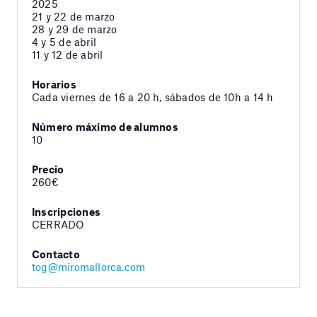
2025
21 y 22 de marzo
28 y 29 de marzo
4 y 5 de abril
11 y 12 de abril
Horarios
Cada viernes de 16 a 20 h, sábados de 10h a 14 h
Número máximo de alumnos
10
Precio
260€
Inscripciones
CERRADO
Contacto
tog@miromallorca.com