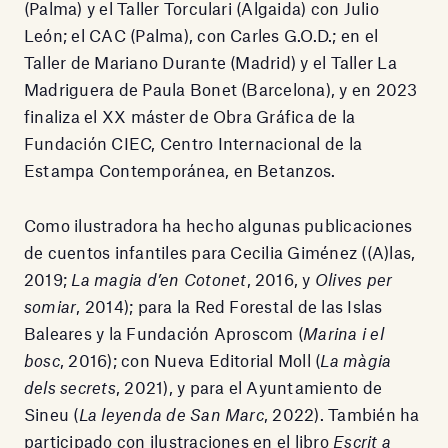
(Palma) y el Taller Torculari (Algaida) con Julio
León; el CAC (Palma), con Carles G.O.D.; en el
Taller de Mariano Durante (Madrid) y el Taller La
Madriguera de Paula Bonet (Barcelona), y en 2023
finaliza el XX máster de Obra Gráfica de la
Fundación CIEC, Centro Internacional de la
Estampa Contemporánea, en Betanzos.
Como ilustradora ha hecho algunas publicaciones
de cuentos infantiles para Cecilia Giménez ((A)las,
2019;
La magia d’en Cotonet
, 2016, y
Olives per
somiar
, 2014); para la Red Forestal de las Islas
Baleares y la Fundación Aproscom (
Marina i el
bosc
, 2016); con Nueva Editorial Moll (
La màgia
dels secrets
, 2021), y para el Ayuntamiento de
Sineu (
La leyenda de San Marc
, 2022). También ha
participado con ilustraciones en el libro
Escrit a