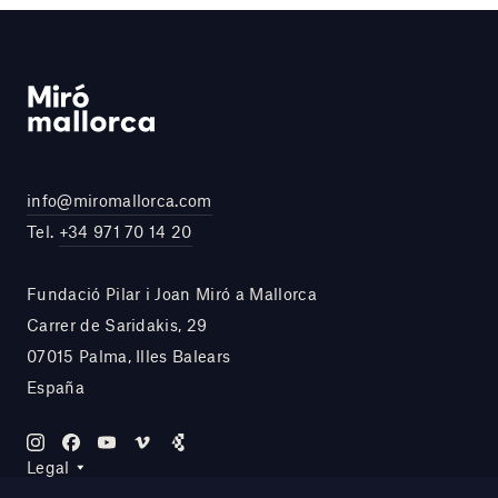
info@miromallorca.com
Tel.
+34 971 70 14 20
Fundació Pilar i Joan Miró a Mallorca
Carrer de Saridakis, 29
07015 Palma, Illes Balears
España
Legal