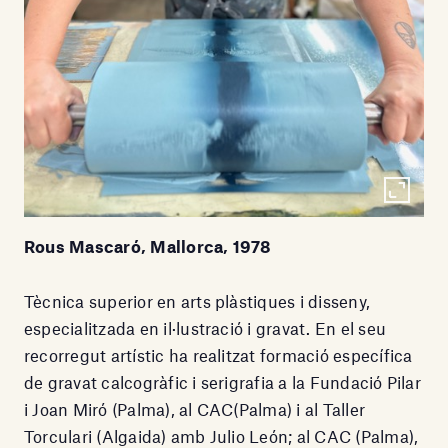
Rous Mascaró, Mallorca, 1978
Tècnica superior en arts plàstiques i disseny,
especialitzada en il·lustració i gravat. En el seu
recorregut artístic ha realitzat formació específica
de gravat calcogràfic i serigrafia a la Fundació Pilar
i Joan Miró (Palma), al CAC(Palma) i al Taller
Torculari (Algaida) amb Julio León; al CAC (Palma),