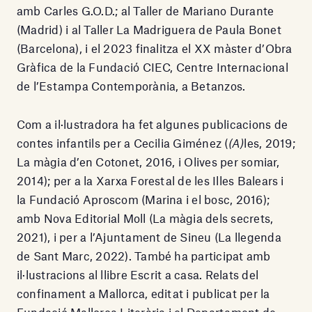
amb Carles G.O.D.; al Taller de Mariano Durante
(Madrid) i al Taller La Madriguera de Paula Bonet
(Barcelona), i el 2023 finalitza el XX màster d’Obra
Gràfica de la Fundació CIEC, Centre Internacional
de l’Estampa Contemporània, a Betanzos.
Com a il·lustradora ha fet algunes publicacions de
contes infantils per a Cecilia Giménez (
(A)
les, 2019;
La màgia d’en Cotonet, 2016, i Olives per somiar,
2014); per a la Xarxa Forestal de les Illes Balears i
la Fundació Aproscom (Marina i el bosc, 2016);
amb Nova Editorial Moll (La màgia dels secrets,
2021), i per a l’Ajuntament de Sineu (La llegenda
de Sant Marc, 2022). També ha participat amb
il·lustracions al llibre Escrit a casa. Relats del
confinament a Mallorca, editat i publicat per la