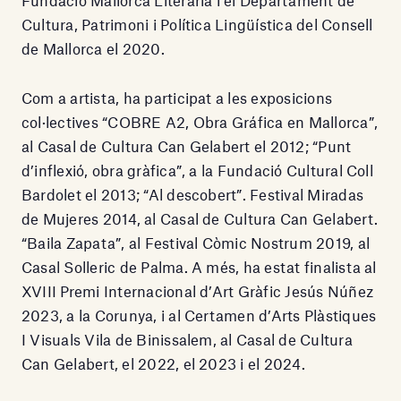
Fundació Mallorca Literària i el Departament de
Cultura, Patrimoni i Política Lingüística del Consell
de Mallorca el 2020.
Com a artista, ha participat a les exposicions
col·lectives “COBRE A2, Obra Gráfica en Mallorca”,
al Casal de Cultura Can Gelabert el 2012; “Punt
d’inflexió, obra gràfica”, a la Fundació Cultural Coll
Bardolet el 2013; “Al descobert”. Festival Miradas
de Mujeres 2014, al Casal de Cultura Can Gelabert.
“Baila Zapata”, al Festival Còmic Nostrum 2019, al
Casal Solleric de Palma. A més, ha estat finalista al
XVIII Premi Internacional d’Art Gràfic Jesús Núñez
2023, a la Corunya, i al Certamen d’Arts Plàstiques
I Visuals Vila de Binissalem, al Casal de Cultura
Can Gelabert, el 2022, el 2023 i el 2024.