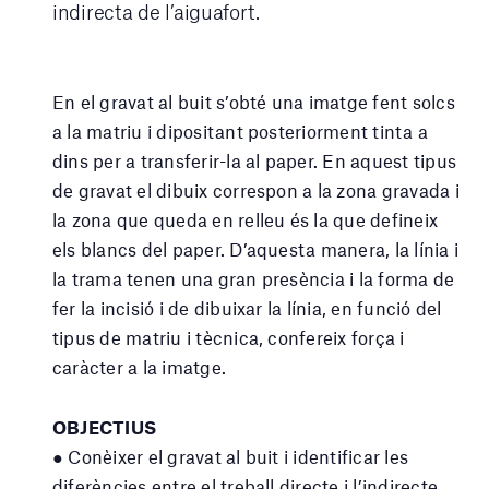
indirecta de l’aiguafort.
En el gravat al buit s’obté una imatge fent solcs
a la matriu i dipositant posteriorment tinta a
dins per a transferir-la al paper. En aquest tipus
de gravat el dibuix correspon a la zona gravada i
la zona que queda en relleu és la que defineix
els blancs del paper. D’aquesta manera, la línia i
la trama tenen una gran presència i la forma de
fer la incisió i de dibuixar la línia, en funció del
tipus de matriu i tècnica, confereix força i
caràcter a la imatge.
OBJECTIUS
● Conèixer el gravat al buit i identificar les
diferències entre el treball directe i l’indirecte