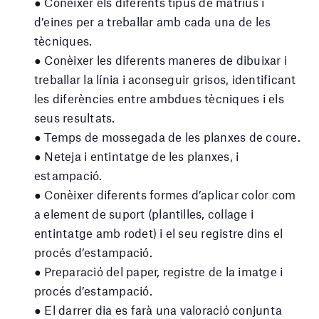
● Conèixer els diferents tipus de matrius i
d’eines per a treballar amb cada una de les
tècniques.
● Conèixer les diferents maneres de dibuixar i
treballar la línia i aconseguir grisos, identificant
les diferències entre ambdues tècniques i els
seus resultats.
● Temps de mossegada de les planxes de coure.
● Neteja i entintatge de les planxes, i
estampació.
● Conèixer diferents formes d’aplicar color com
a element de suport (plantilles, collage i
entintatge amb rodet) i el seu registre dins el
procés d’estampació.
● Preparació del paper, registre de la imatge i
procés d’estampació.
● El darrer dia es farà una valoració conjunta