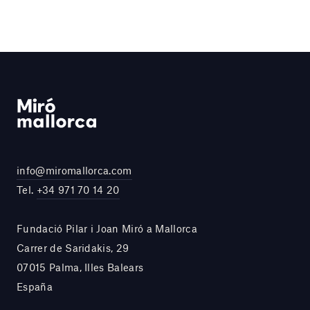
info@miromallorca.com
Tel.
+34 971 70 14 20
Fundació Pilar i Joan Miró a Mallorca
Carrer de Saridakis, 29
07015 Palma, Illes Balears
España