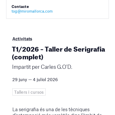
Contacte
tog@miromallorca.com
Activitats
T1/2026 – Taller de Serigrafia
(complet)
Impartit per Carles G.O’D.
29 juny — 4 juliol 2026
Tallers i cursos
La serigrafia és una de les tècniques