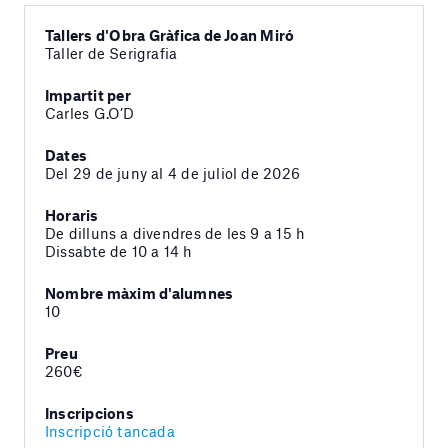
Tallers d'Obra Gràfica de Joan Miró
Taller de Serigrafia
Impartit per
Carles G.O’D
Dates
Del 29 de juny al 4 de juliol de 2026
Horaris
De dilluns a divendres de les 9 a 15 h
Dissabte de 10 a 14 h
Nombre màxim d'alumnes
10
Preu
260€
Inscripcions
Inscripció tancada