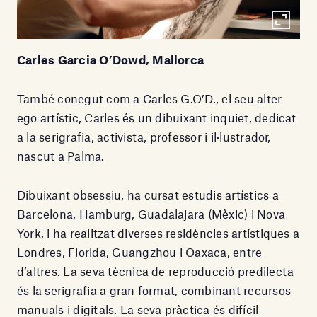
Carles Garcia O’Dowd, Mallorca
També conegut com a Carles G.O’D., el seu alter
ego artístic, Carles és un dibuixant inquiet, dedicat
a la serigrafia, activista, professor i il·lustrador,
nascut a Palma.
Dibuixant obsessiu, ha cursat estudis artístics a
Barcelona, Hamburg, Guadalajara (Mèxic) i Nova
York, i ha realitzat diverses residències artístiques a
Londres, Florida, Guangzhou i Oaxaca, entre
d’altres. La seva tècnica de reproducció predilecta
és la serigrafia a gran format, combinant recursos
manuals i digitals. La seva pràctica és difícil