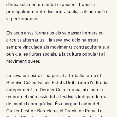
d’encasellar en un àmbit específic i transita
principalment entre les arts visuals, la il·lustració i
la performance.
Els seus anys formatius els va passar immers en
circuits alternatius, i la seva evolució ha estat
sempre vinculada als moviments contraculturals, al
punk, a les lluites socials, a la cultura popular i al
moviment queer.
La seva curiositat l’ha portat a treballar amb el
Beehive Collective als Estats Units i amb l’editorial
independent Le Dernier Cri a França, així com a
recórrer el món assistint a festivals independents
de còmic i obra gràfica. És coorganitzador del
Gutter Fest de Barcelona, el Crack! de Roma i el