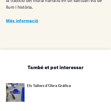
la tradició del mural narratiu en un santuari viu de
llum i història.
Més informació
També et pot interessar
Els Tallers d’Obra Gràfica