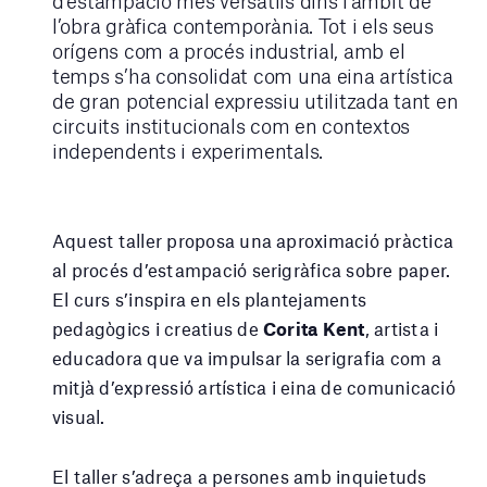
d’estampació més versàtils dins l’àmbit de
l’obra gràfica contemporània. Tot i els seus
orígens com a procés industrial, amb el
temps s’ha consolidat com una eina artística
de gran potencial expressiu utilitzada tant en
circuits institucionals com en contextos
independents i experimentals.
Aquest taller proposa una aproximació pràctica
al procés d’estampació serigràfica sobre paper.
El curs s’inspira en els plantejaments
pedagògics i creatius de
Corita Kent
, artista i
educadora que va impulsar la serigrafia com a
mitjà d’expressió artística i eina de comunicació
visual.
El taller s’adreça a persones amb inquietuds