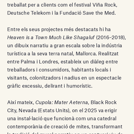
treballat per a clients com el festival Viña Rock,
Deutsche Telekom i la Fundació Save the Med.
Entre els seus projectes més destacats hi ha
Heaven is a Town Much Like Shagaluf
(2016–2018),
un dibuix narratiu a gran escala sobre la indústria
turística a la seva terra natal, Mallorca. Realitzat
entre Palma i Londres, estableix un diàleg entre
treballadors i consumidors, habitants locals i
visitants, colonitzadors i nadius en un espectacle
gràfic excessiu, delirant i humorístic.
Així mateix,
Cupola: Mater Aeterna
, Black Rock
City, Nevada (Estats Units), on el 2025 va erigir
una instal·lació que funcionà com una catedral
contemporània de creació de mites, transformant