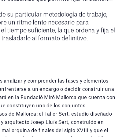
 su particular metodología de trabajo,
e un ritmo lento necesario para
l tiempo suficiente, la que ordena y fija el
rasladarlo al formato definitivo.
 es analizar y comprender las fases y elementos
 enfrentarse a un encargo o decidir construir una
lará en la Fundació Miró Mallorca que cuenta con
 que constituyen uno de los conjuntos
sos de Mallorca: el Taller Sert, estudio diseñado
 y arquitecto Josep Lluís Sert, construido en
mallorquina de finales del siglo XVIII y que el