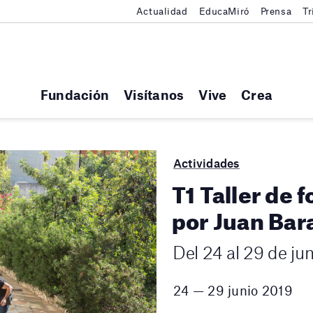
Actualidad
EducaMiró
Prensa
Tr
Fundación
Visítanos
Vive
Crea
Actividades
T1 Taller de 
por Juan Bar
Del 24 al 29 de ju
24 — 29 junio 2019