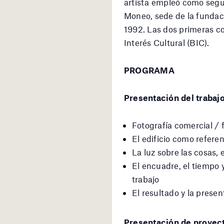
artista empleó como segun
Moneo, sede de la fundaci
1992. Las dos primeras c
Interés Cultural (BIC).
PROGRAMA
Presentación del trabaj
Fotografía comercial / 
El edificio como referen
La luz sobre las cosas, e
El encuadre, el tiempo 
trabajo
El resultado y la presen
Presentación de proyec