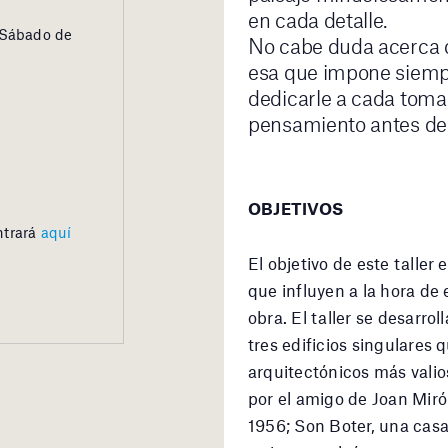
en cada detalle.
. Sábado de
No cabe duda acerca de
esa que impone siempr
dedicarle a cada toma e
pensamiento antes de t
OBJETIVOS
ntrará
aquí
El objetivo de este taller
que influyen a la hora de
m
obra. El taller se desarrol
tres edificios singulares
arquitectónicos más valio
por el amigo de Joan Miró
1956; Son Boter, una casa 