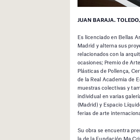
JUAN BARAJA. TOLEDO,
Es licenciado en Bellas A
Madrid y alterna sus pro
relacionados con la arqui
ocasiones; Premio de Arte
Plásticas de Pollença, C
de la Real Academia de E
muestras colectivas y ta
individual en varias galer
(Madrid) y Espacio Líquid
ferias de arte internacio
Su obra se encuentra pres
la de la Fundación Ma Cr