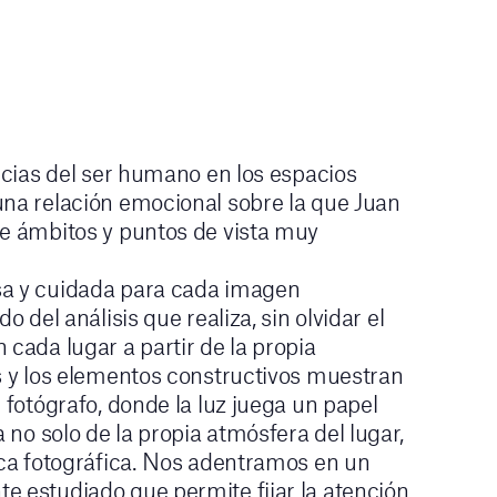
encias del ser humano en los espacios
na relación emocional sobre la que Juan
e ámbitos y puntos de vista muy
sa y cuidada para cada imagen
o del análisis que realiza, sin olvidar el
 cada lugar a partir de la propia
as y los elementos constructivos muestran
 fotógrafo, donde la luz juega un papel
a no solo de la propia atmósfera del lugar,
nica fotográfica. Nos adentramos en un
 estudiado que permite fijar la atención