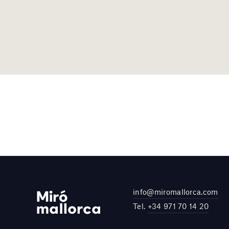
info@miromallorca.com
Tel.
+34 971 70 14 20