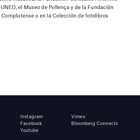
la UNED, el Museo de Pollença y de la Fundación
 Complutense o en la Colección de fotolibros
Instagram
Vimeo
Facebook
Bloomberg Connects
Youtube