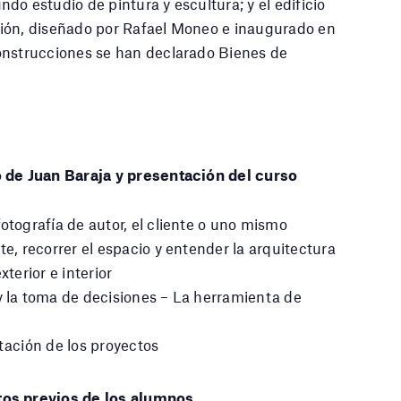
do estudio de pintura y escultura; y el edificio
ón, diseñado por Rafael Moneo e inaugurado en
onstrucciones se han declarado Bienes de
o de Juan Baraja y presentación del curso
fotografía de autor, el cliente o uno mismo
te, recorrer el espacio y entender la arquitectura
xterior e interior
y la toma de decisiones – La herramienta de
tación de los proyectos
tos previos de los alumnos