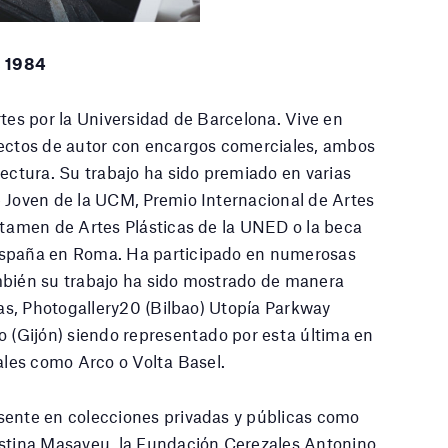
 1984
rtes por la Universidad de Barcelona. Vive en
yectos de autor con encargos comerciales, ambos
tectura. Su trabajo ha sido premiado en varias
 Joven de la UCM, Premio Internacional de Artes
ertamen de Artes Plásticas de la UNED o la beca
spaña en Roma. Ha participado en numerosas
mbién su trabajo ha sido mostrado de manera
ías, Photogallery20 (Bilbao) Utopía Parkway
o (Gijón) siendo representado por esta última en
nales como Arco o Volta Basel.
ente en colecciones privadas y públicas como
istina Masaveu, la Fundación Cerezales Antonino