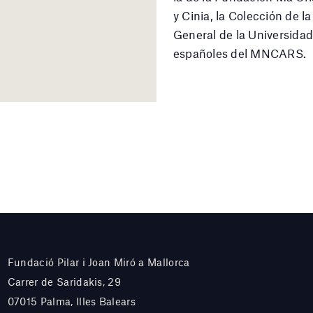
y Cinia, la Colección de 
General de la Universidad
españoles del MNCARS.
Fundació Pilar i Joan Miró a Mallorca
Carrer de Saridakis, 29
07015 Palma, Illes Balears