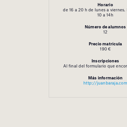
Horario
de 16 a 20 h de lunes a viernes
10 a 14h
Número de alumnos
12
Precio matrícula
190 €
Inscripciones
Al final del formulario que enco
Más información
http://juanbaraja.co