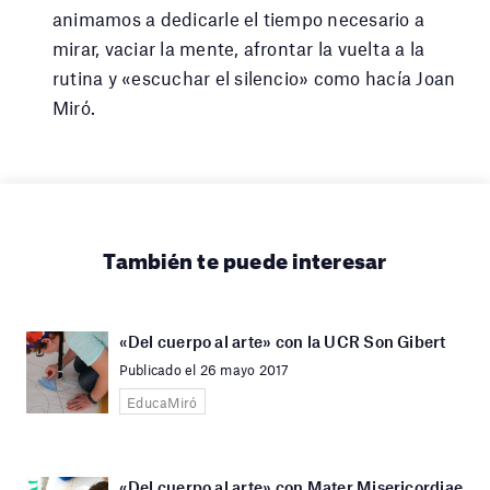
animamos a dedicarle el tiempo necesario a
mirar, vaciar la mente, afrontar la vuelta a la
rutina y «escuchar el silencio» como hacía Joan
Miró.
También te puede interesar
«Del cuerpo al arte» con la UCR Son Gibert
Publicado el 26 mayo 2017
EducaMiró
«Del cuerpo al arte» con Mater Misericordiae