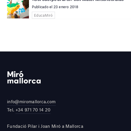
Publicado el 23 enero 2018
EducaMiró
info@miromallorca.com
Tel.
+34 971 70 14 20
Fundació Pilar i Joan Miró a Mallorca