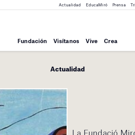
Actualidad
EducaMiró
Prensa
Tr
Fundación
Visítanos
Vive
Crea
Actualidad
La Fundació Mir