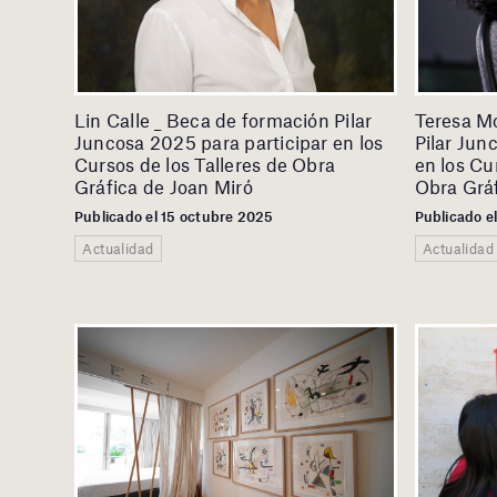
Lin Calle _ Beca de formación Pilar
Teresa M
Juncosa 2025 para participar en los
Pilar Jun
Cursos de los Talleres de Obra
en los Cu
Gráfica de Joan Miró
Obra Gráf
Publicado el 15 octubre 2025
Publicado e
Actualidad
Actualidad