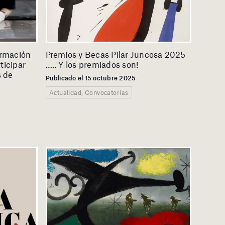
ormación
Premios y Becas Pilar Juncosa 2025
ticipar
….. Y los premiados son!
s de
Publicado el 15 octubre 2025
Actualidad, Convocatorias