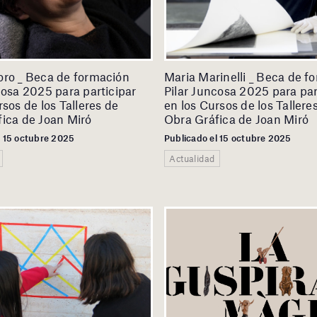
oro _ Beca de formación
Maria Marinelli _ Beca de f
cosa 2025 para participar
Pilar Juncosa 2025 para par
rsos de los Talleres de
en los Cursos de los Tallere
ica de Joan Miró
Obra Gráfica de Joan Miró
l 15 octubre 2025
Publicado el 15 octubre 2025
Actualidad