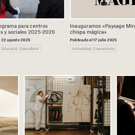
ograma para centros
Inauguramos «Paysage Miró
s y sociales 2025-2026
chispa mágica»
l 22 agosto 2025
Publicado el 17 julio 2025
, Educació, EducaMiró
Actualidad, Exposicions