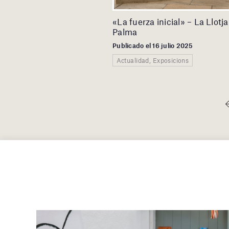
«La fuerza inicial» – La Llotj
Palma
Publicado el 16 julio 2025
Actualidad, Exposicions