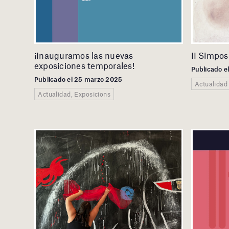
¡Inauguramos las nuevas
II Simpos
exposiciones temporales!
Publicado e
Publicado el 25 marzo 2025
Actualidad
Actualidad, Exposicions