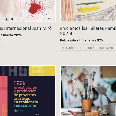
io Internacional Joan Miró
¡Iniciamos los Talleres Fami
2025!
l 1 marzo 2025
Publicado el 16 enero 2025
Actualidad, Educació, EducaMiró