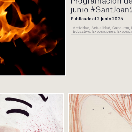
Programación de 
junio #SantJoa
Publicado el 2 junio 2025
Actividad, Actualidad, Concurso,
Educativo, Exposiciones, Exposicio