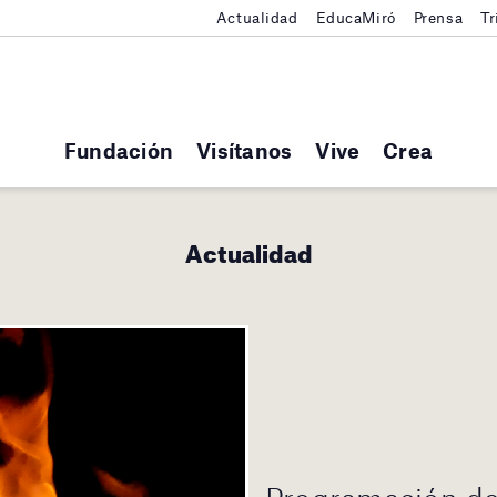
Actualidad
EducaMiró
Prensa
Tr
Fundación
Visítanos
Vive
Crea
Actualidad