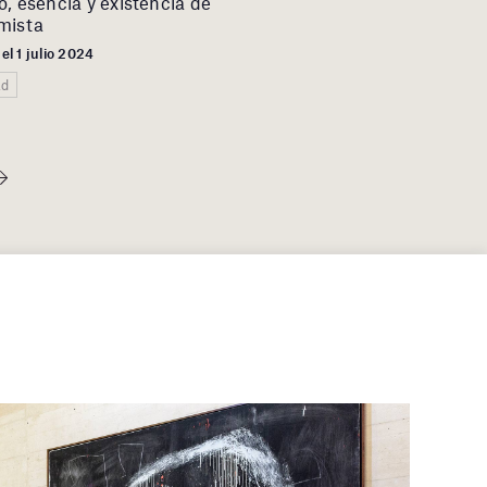
, esencia y existencia de
mista
el 1 julio 2024
ad