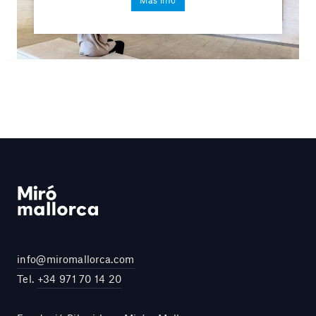
Más info
info@miromallorca.com
Tel.
+34 971 70 14 20