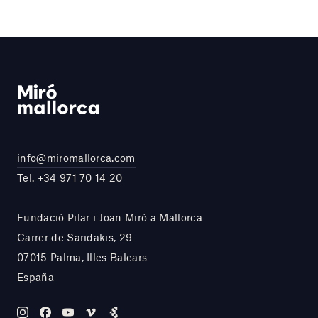
info@miromallorca.com
Tel.
+34 971 70 14 20
Fundació Pilar i Joan Miró a Mallorca
Carrer de Saridakis, 29
07015 Palma, Illes Balears
España