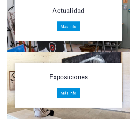
Actualidad
Más info
Exposiciones
Más info