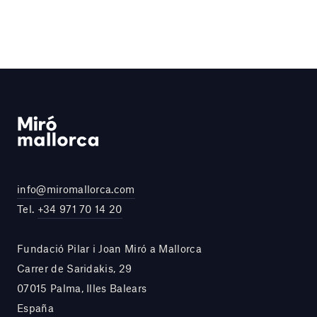
info@miromallorca.com
Tel.
+34 971 70 14 20
Fundació Pilar i Joan Miró a Mallorca
Carrer de Saridakis, 29
07015 Palma, Illes Balears
España