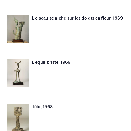
L’oiseau se niche sur les doigts en fleur, 1969
L’équilibriste, 1969
Tête, 1968