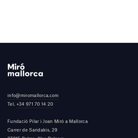
info@miromallorca.com
Tel.
+34 971 70 14 20
Fundació Pilar i Joan Miró a Mallorca
Carrer de Saridakis, 29