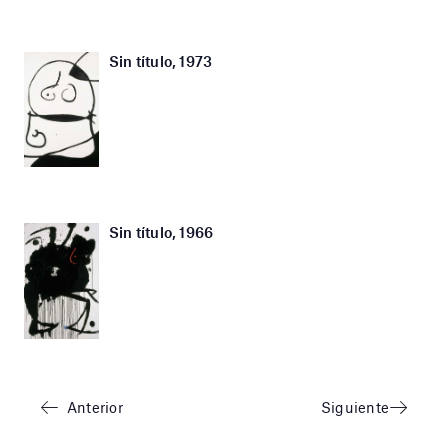
Sin título, 1973
Sin título, 1966
Anterior
Siguiente