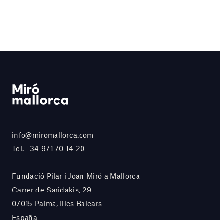
info@miromallorca.com
Tel.
+34 971 70 14 20
Fundació Pilar i Joan Miró a Mallorca
Carrer de Saridakis, 29
07015 Palma, Illes Balears
España