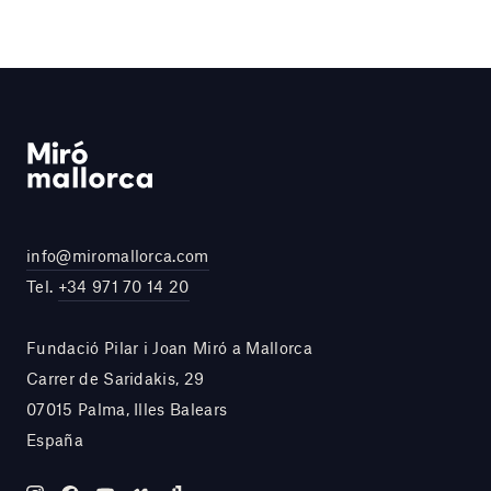
info@miromallorca.com
Tel.
+34 971 70 14 20
Fundació Pilar i Joan Miró a Mallorca
Carrer de Saridakis, 29
07015 Palma, Illes Balears
España