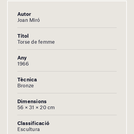
Autor
Joan Miró
Títol
Torse de femme
Any
1966
Tècnica
Bronze
Dimensions
56 × 31 × 20 cm
Classificació
Escultura