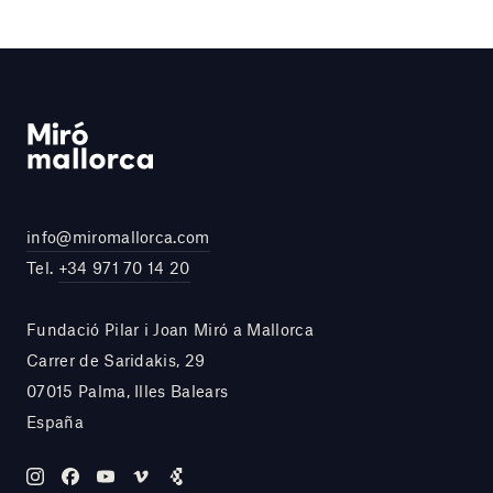
info@miromallorca.com
Tel.
+34 971 70 14 20
Fundació Pilar i Joan Miró a Mallorca
Carrer de Saridakis, 29
07015 Palma, Illes Balears
España