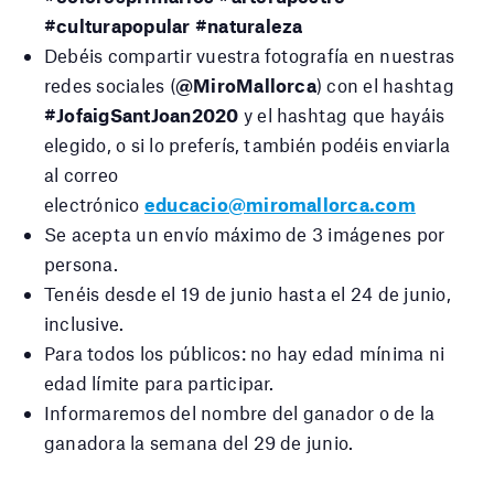
#culturapopular #naturaleza
Debéis compartir vuestra fotografía en nuestras
redes sociales (
@MiroMallorca
) con el hashtag
#JofaigSantJoan2020
y el hashtag que hayáis
elegido, o si lo preferís, también podéis enviarla
al correo
electrónico
educacio@miromallorca.com
Se acepta un envío máximo de 3 imágenes por
persona.
Tenéis desde el 19 de junio hasta el 24 de junio,
inclusive.
Para todos los públicos: no hay edad mínima ni
edad límite para participar.
Informaremos del nombre del ganador o de la
ganadora la semana del 29 de junio.