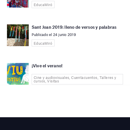
EducaMiró
Sant Joan 2019: lleno de versos y palabras
Publicado el 24 junio 2019
EducaMiró
¡Vive el verano!
Cine y audiovisuales, Cuentacuentos, Talleres y
cursos, Visitas