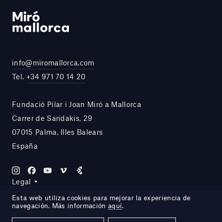
info@miromallorca.com
Tel.
+34 971 70 14 20
Fundació Pilar i Joan Miró a Mallorca
Carrer de Saridakis, 29
07015 Palma, Illes Balears
España
Legal
Esta web utiliza cookies para mejorar la experiencia de
navegación. Más información
aquí
.
Site by DOMO—A