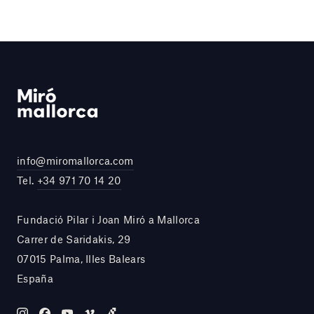
info@miromallorca.com
Tel.
+34 971 70 14 20
Fundació Pilar i Joan Miró a Mallorca
Carrer de Saridakis, 29
07015 Palma, Illes Balears
España