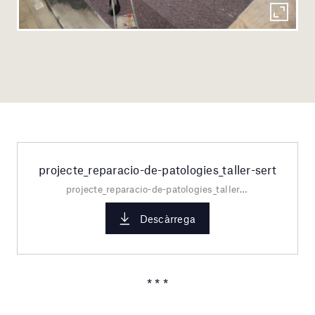
projecte_reparacio-de-patologies_taller-sert
projecte_reparacio-de-patologies_taller-sert.pdf
Descàrrega
* * *