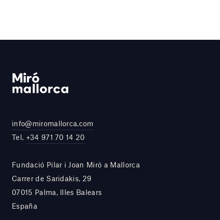
info@miromallorca.com
Tel.
+34 971 70 14 20
Fundació Pilar i Joan Miró a Mallorca
Carrer de Saridakis, 29
07015 Palma, Illes Balears
España