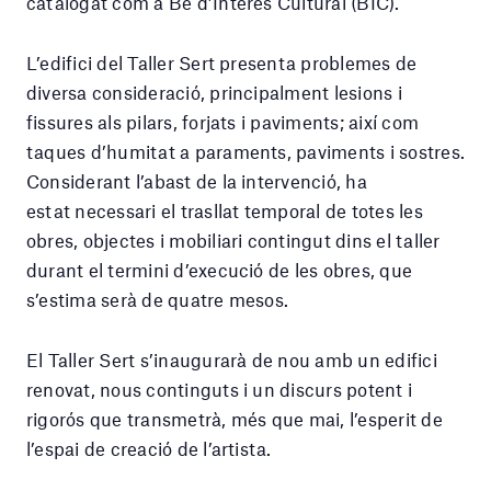
catalogat com a Bé d’Interès Cultural (BIC).
L’edifici del Taller Sert presenta problemes de
diversa consideració, principalment lesions i
fissures als pilars, forjats i paviments; així com
taques d’humitat a paraments, paviments i sostres.
Considerant l’abast de la intervenció, ha
estat necessari el trasllat temporal de totes les
obres, objectes i mobiliari contingut dins el taller
durant el termini d’execució de les obres, que
s’estima serà de quatre mesos.
El Taller Sert s’inaugurarà de nou amb un edifici
renovat, nous continguts i un discurs potent i
rigorós que transmetrà, més que mai, l’esperit de
l’espai de creació de l’artista.