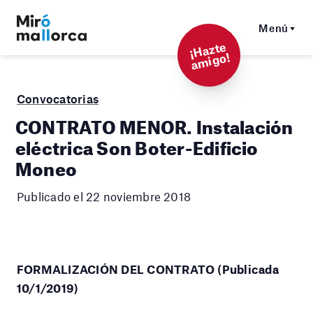
Menú
¡
Hazt
e
a
mi
g
o!
Convocatorias
CONTRATO MENOR. Instalación
eléctrica Son Boter-Edificio
Moneo
Publicado el 22 noviembre 2018
FORMALIZACIÓN DEL CONTRATO (Publicada
10/1/2019)