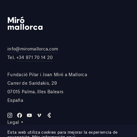
info@miromallorca.com
Tel.
+34 971 70 14 20
Fundació Pilar i Joan Miró a Mallorca
Carrer de Saridakis, 29
07015 Palma, Illes Balears
España
Legal
Esta web utiliza cookies para mejorar la experiencia de
navegación. Más información
aquí
.