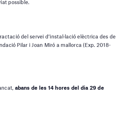
iat possible.
actació del servei d’instal·lació elèctrica des de
undació Pilar i Joan Miró a mallorca (Exp. 2018-
ancat,
abans de les 14 hores del dia 29 de