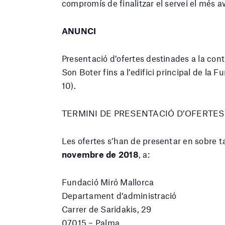
compromís de finalitzar el servei el més av
ANUNCI
Presentació d’ofertes destinades a la contr
Son Boter fins a l’edifici principal de la F
10).
TERMINI DE PRESENTACIÓ D’OFERTES
Les ofertes s’han de presentar en sobre t
novembre de 2018
, a:
Fundació Miró Mallorca
Departament d’administració
Carrer de Saridakis, 29
07015 – Palma