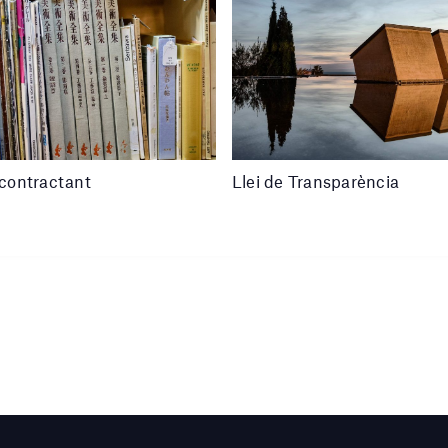
l contractant
Llei de Transparència