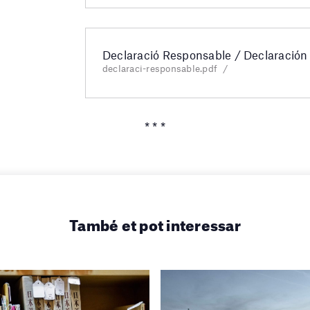
Declaració Responsable / Declaració
declaraci-responsable.pdf
* * *
També et pot interessar