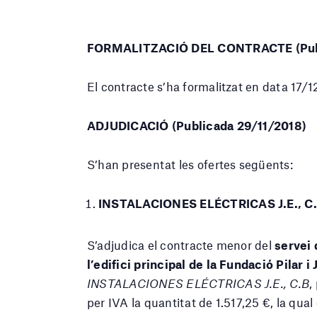
FORMALITZACIÓ DEL CONTRACTE (Publ
El contracte s’ha formalitzat en data 17/
ADJUDICACIÓ (Publicada 29/11/2018)
S’han presentat les ofertes següents:
INSTALACIONES ELÉCTRICAS J.E., C.
S’adjudica el contracte menor del
servei 
l’edifici principal de la Fundació Pilar 
INSTALACIONES ELÉCTRICAS J.E., C.B
,
per IVA la quantitat de 1.517,25 €, la qual