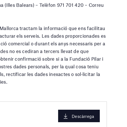
a (Illes Balears) – Telèfon 971 701 420 – Correu
 Mallorca tractam la informació que ens facilitau
 facturar els serveis. Les dades proporcionades es
ió comercial o durant els anys necessaris per a
des no es cediran a tercers llevat de que
obtenir confirmació sobre si a la Fundació Pilar i
stres dades personals, per la qual cosa teniu
, rectificar les dades inexactes o sol·licitar la
ies.
Descàrrega