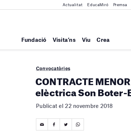
Actualitat
EducaMiró
Premsa
Fundació
Visita’ns
Viu
Crea
Convocatòries
CONTRACTE MENOR. I
elèctrica Son Boter-
Publicat el 22 novembre 2018