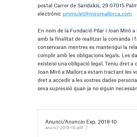
postal Carrer de Saridakis, 29 07015 Palm
electrònic
pmmulet@miromallorca.com
En nom de la Fundació Pilar i Joan Miró a
amb la finalitat de realitzar la comanda i
conservaran mentres es mantengui la relac
complir amb les obligacions legals. Les da
existeixi una obligació legal. Teniu dret a 
Joan Miró a Mallorca estam tractant les vo
dret a accedir a les vostres dades personals
seva supressió quan ja no siguin necessàr
Anunci/Anuncio Exp. 2018-10
anunci-2018-10.pdf