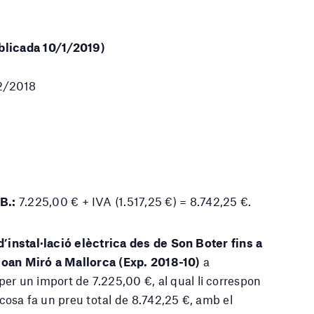
icada 10/1/2019)
12/2018
B.
:
7.225,00 € + IVA (1.517,25 €) = 8.742,25 €.
d’instal·lació elèctrica des de Son Boter fins a
i Joan Miró a Mallorca (Exp. 2018-10)
a
 per un import de 7.225,00 €, al qual li correspon
 cosa fa un preu total de 8.742,25 €, amb el