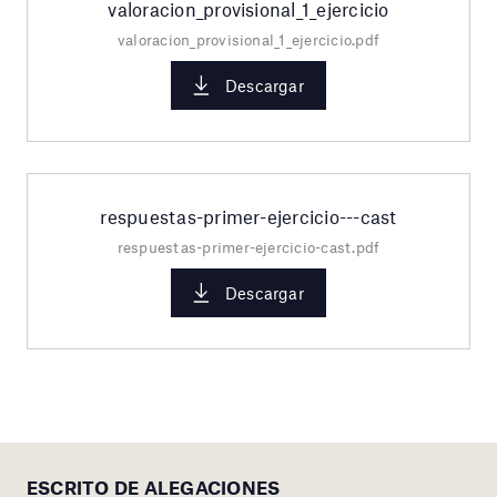
valoracion_provisional_1_ejercicio
valoracion_provisional_1_ejercicio.pdf
Descargar
respuestas-primer-ejercicio---cast
respuestas-primer-ejercicio-cast.pdf
Descargar
ESCRITO DE ALEGACIONES