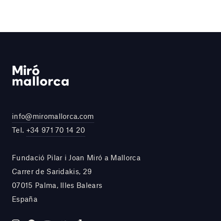
info@miromallorca.com
Tel.
+34 971 70 14 20
Fundació Pilar i Joan Miró a Mallorca
Carrer de Saridakis, 29
07015 Palma, Illes Balears
España