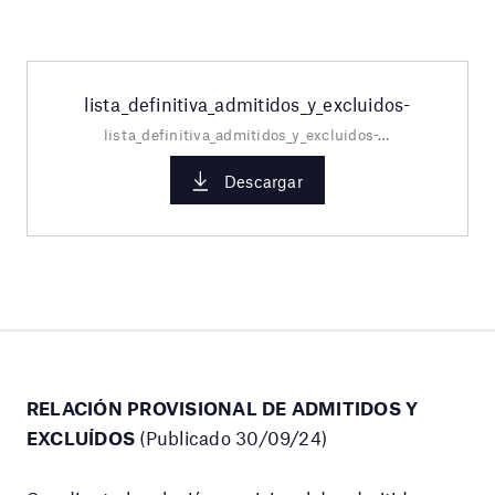
lista_definitiva_admitidos_y_excluidos-
lista_definitiva_admitidos_y_excluidos-2.pdf
Descargar
RELACIÓN PROVISIONAL DE ADMITIDOS Y
EXCLUÍDOS
(Publicado 30/09/24)