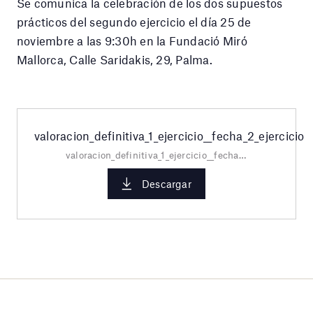
Se comunica la celebración de los dos supuestos
prácticos del segundo ejercicio el día 25 de
noviembre a las 9:30h en la Fundació Miró
Mallorca, Calle Saridakis, 29, Palma.
valoracion_definitiva_1_ejercicio__fecha_2_ejercicio
valoracion_definitiva_1_ejercicio__fecha_2_ejercicio.pdf
Descargar