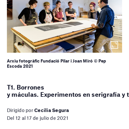
Arxiu fotogràfic Fundació Pilar i Joan Miró © Pep
Escoda 2021
T1. Borrones
y máculas. Experimentos en serigrafía y 
Dirigido por
Cecilia Segura
Del 12 al 17 de julio de 2021