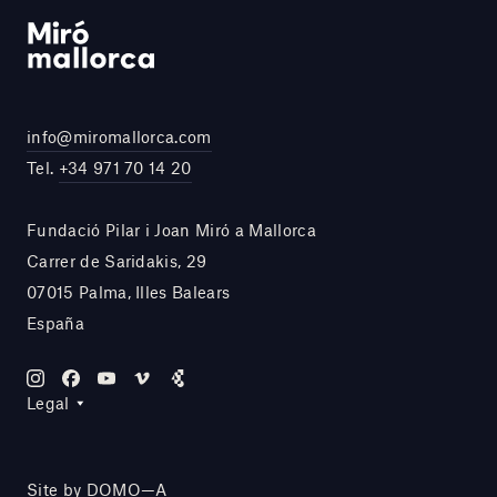
info@miromallorca.com
Tel.
+34 971 70 14 20
Fundació Pilar i Joan Miró a Mallorca
Carrer de Saridakis, 29
07015 Palma, Illes Balears
España
Legal
Site by DOMO—A