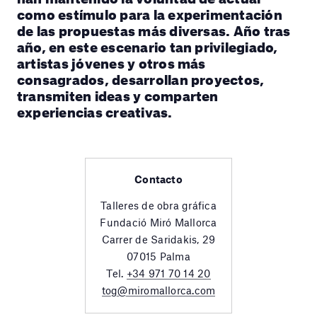
como estímulo para la experimentación
de las propuestas más diversas. Año tras
año, en este escenario tan privilegiado,
artistas jóvenes y otros más
consagrados, desarrollan proyectos,
transmiten ideas y comparten
experiencias creativas.
Contacto
Talleres de obra gráfica
Fundació Miró Mallorca
Carrer de Saridakis, 29
07015 Palma
Tel.
+34 971 70 14 20
tog@miromallorca.com