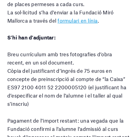
de places permeses a cada curs.
La sol·licitud s’ha d’enviar a la Fundació Miró
Mallorca a través del
formulari en línia
.
S’hi han d’adjuntar:
Breu currículum amb tres fotografies d’obra
recent, en un sol document.
Còpia del justificant d’ingrés de 75 euros en
concepte de preinscripció al compte de “la Caixa”
ES97 2100 4011 52 2200005120 (el justificant ha
d’especificar el nom de l’alumne i el taller al qual
s’inscriu)
Pagament de l’import restant: una vegada que la
Fundació confirmi a l’alumne l’admissió al curs
haurà d’ingressar al mateix compte l’import restant