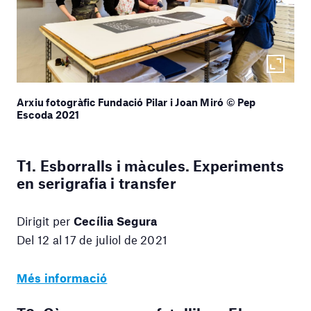
Arxiu fotogràfic Fundació Pilar i Joan Miró © Pep
Escoda 2021
T1. Esborralls i màcules. Experiments
en serigrafia i transfer
Dirigit per
Cecília Segura
Del 12 al 17 de juliol de 2021
Més informació