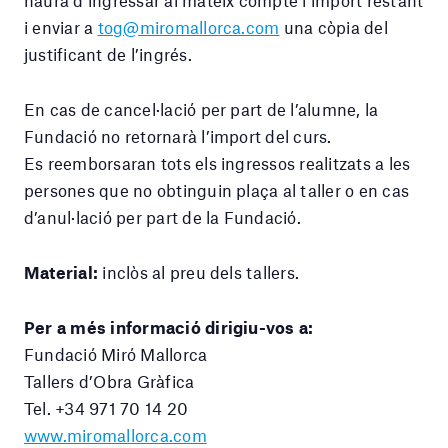
i enviar a
tog@miromallorca.com
una còpia del
justificant de l’ingrés.
En cas de cancel·lació per part de l’alumne, la
Fundació no retornarà l’import del curs.
Es reemborsaran tots els ingressos realitzats a les
persones que no obtinguin plaça al taller o en cas
d’anul·lació per part de la Fundació.
Material:
inclòs al preu dels tallers.
Per a més informació dirigiu-vos a:
Fundació Miró Mallorca
Tallers d’Obra Gràfica
Tel. +34 971 70 14 20
www.miromallorca.com