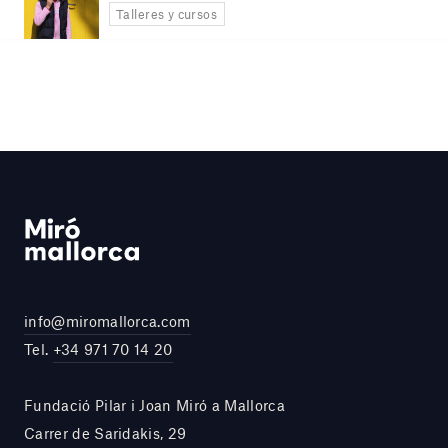
Talleres y cursos
info@miromallorca.com
Tel.
+34 971 70 14 20
Fundació Pilar i Joan Miró a Mallorca
Carrer de Saridakis, 29