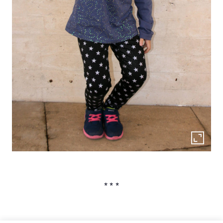
* * *