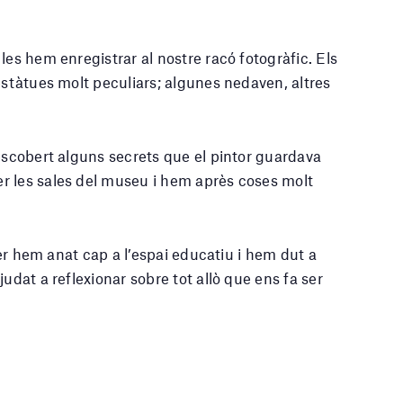
les hem enregistrar al nostre racó fotogràfic. Els
estàtues molt peculiars; algunes nedaven, altres
descobert alguns secrets que el pintor guardava
r les sales del museu i hem après coses molt
ller hem anat cap a l’espai educatiu i hem dut a
udat a reflexionar sobre tot allò que ens fa ser