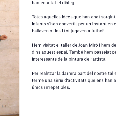
han encetat el diàleg.
Totes aquelles idees que han anat sorgint 
infants s’han convertit per un instant en 
ballaven o fins i tot jugaven a futbol!
Hem visitat el taller de Joan Miró i hem 
dins aquest espai. També hem passejat pe
interessants de la pintura de l’artista.
Per realitzar la darrera part del nostre ta
terme una sèrie d’activitats que ens han aj
únics i irrepetibles.