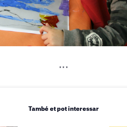
* * *
També et pot interessar