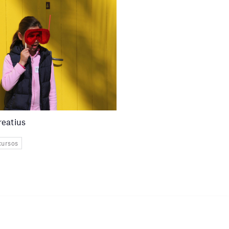
eatius
 cursos