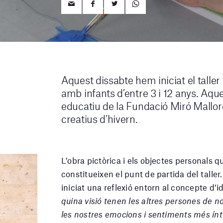
Aquest dissabte hem iniciat el taller 
amb infants d’entre 3 i 12 anys. Aques
educatiu de la Fundació Miró Mallor
creatius d’hivern.
L’obra pictòrica i els objectes personals 
constitueixen el punt de partida del taller
iniciat una reflexió entorn al concepte d’i
quina visió tenen les altres persones de n
les nostres emocions i sentiments més ín