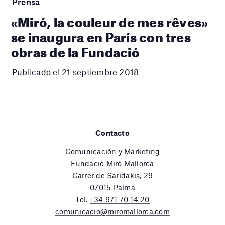
Prensa
«Miró, la couleur de mes rêves»
se inaugura en París con tres
obras de la Fundació
Publicado el 21 septiembre 2018
Contacto
Comunicación y Marketing
Fundació Miró Mallorca
Carrer de Saridakis, 29
07015 Palma
Tel.
+34 971 70 14 20
comunicacio@miromallorca.com