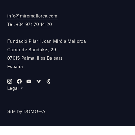
info@miromallorca.com
Tel.
+34 971 70 14 20
Fundació Pilar i Joan Miró a Mallorca
Carrer de Saridakis, 29
07015 Palma, Illes Balears
España
Legal
Site by DOMO—A