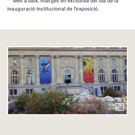
** Més a baix, imatges en exclusiva del dia de la
inauguració institucional de l’exposició.