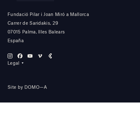
Fundació Pilar i Joan Miró a Mallorca
Carrer de Saridakis, 29
07015 Palma, Illes Balears
España
Legal
Site by DOMO—A