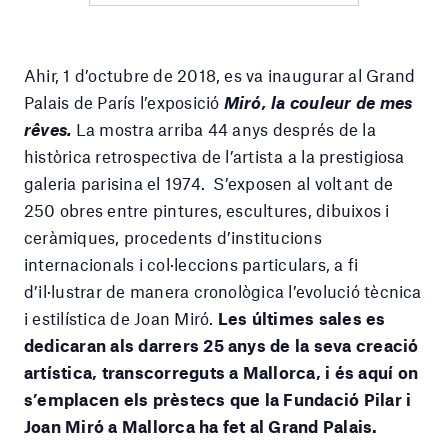
Ahir, 1 d’octubre de 2018, es va inaugurar al Grand
Palais de París l’exposició
Miró, la couleur de mes
rêves.
La mostra arriba 44 anys després de la
històrica retrospectiva de l’artista a la prestigiosa
galeria parisina el 1974. S’exposen al voltant de
250 obres entre pintures, escultures, dibuixos i
ceràmiques, procedents d’institucions
internacionals i col·leccions particulars, a fi
d’il·lustrar de manera cronològica l’evolució tècnica
i estilística de Joan Miró.
Les últimes sales es
dedicaran als darrers 25 anys de la seva creació
artística, transcorreguts a Mallorca, i és aquí on
s’emplacen els prèstecs que la Fundació Pilar i
Joan Miró a Mallorca ha fet al Grand Palais.