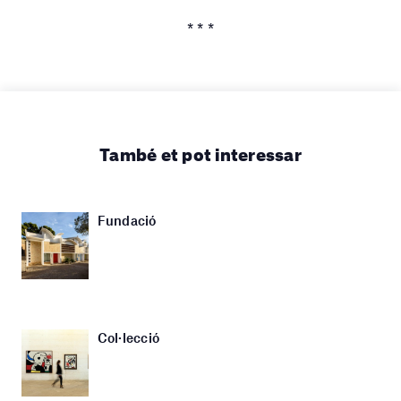
* * *
També et pot interessar
Fundació
Col·lecció