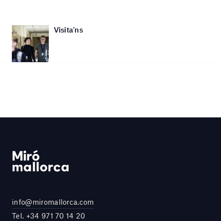
Visita’ns
info@miromallorca.com
Tel.
+34 971 70 14 20