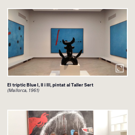
El tríptic Blue I, II i III, pintat al Taller Sert
(Mallorca, 1961)