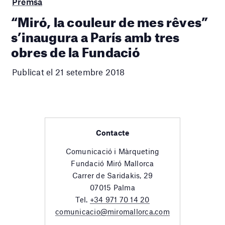
Premsa
“Miró, la couleur de mes rêves”
s’inaugura a París amb tres
obres de la Fundació
Publicat el 21 setembre 2018
Contacte
Comunicació i Màrqueting
Fundació Miró Mallorca
Carrer de Saridakis, 29
07015 Palma
Tel.
+34 971 70 14 20
comunicacio@miromallorca.com