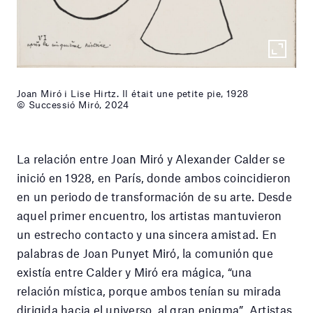
Joan Miró i Lise Hirtz. Il était une petite pie, 1928
© Successió Miró, 2024
La relación entre Joan Miró y Alexander Calder se
inició en 1928, en París, donde ambos coincidieron
en un periodo de transformación de su arte. Desde
aquel primer encuentro, los artistas mantuvieron
un estrecho contacto y una sincera amistad. En
palabras de Joan Punyet Miró, la comunión que
existía entre Calder y Miró era mágica, “una
relación mística, porque ambos tenían su mirada
dirigida hacia el universo, al gran enigma”. Artistas