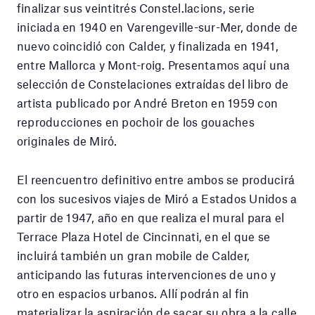
finalizar sus veintitrés Constel.lacions, serie
iniciada en 1940 en Varengeville-sur-Mer, donde de
nuevo coincidió con Calder, y finalizada en 1941,
entre Mallorca y Mont-roig. Presentamos aquí una
selección de Constelaciones extraídas del libro de
artista publicado por André Breton en 1959 con
reproducciones en pochoir de los gouaches
originales de Miró.
El reencuentro definitivo entre ambos se producirá
con los sucesivos viajes de Miró a Estados Unidos a
partir de 1947, año en que realiza el mural para el
Terrace Plaza Hotel de Cincinnati, en el que se
incluirá también un gran mobile de Calder,
anticipando las futuras intervenciones de uno y
otro en espacios urbanos. Allí podrán al fin
materializar la aspiración de sacar su obra a la calle