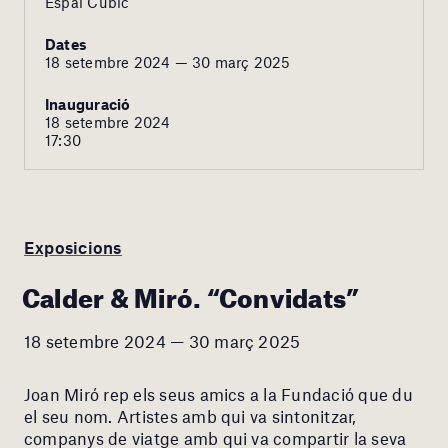
Espai Cúbic
Dates
18 setembre 2024 — 30 març 2025
Inauguració
18 setembre 2024
17:30
Exposicions
Calder & Miró. “Convidats”
18 setembre 2024 — 30 març 2025
Joan Miró rep els seus amics a la Fundació que du
el seu nom. Artistes amb qui va sintonitzar,
companys de viatge amb qui va compartir la seva