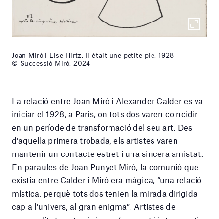
Joan Miró i Lise Hirtz. Il était une petite pie, 1928
© Successió Miró, 2024
La relació entre Joan Miró i Alexander Calder es va
iniciar el 1928, a París, on tots dos varen coincidir
en un període de transformació del seu art. Des
d’aquella primera trobada, els artistes varen
mantenir un contacte estret i una sincera amistat.
En paraules de Joan Punyet Miró, la comunió que
existia entre Calder i Miró era màgica, “una relació
mística, perquè tots dos tenien la mirada dirigida
cap a l’univers, al gran enigma”. Artistes de