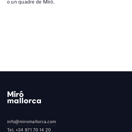
o un quadre de Miró.
info@miromallorca.com
Tel.
+34 971 70 14 20