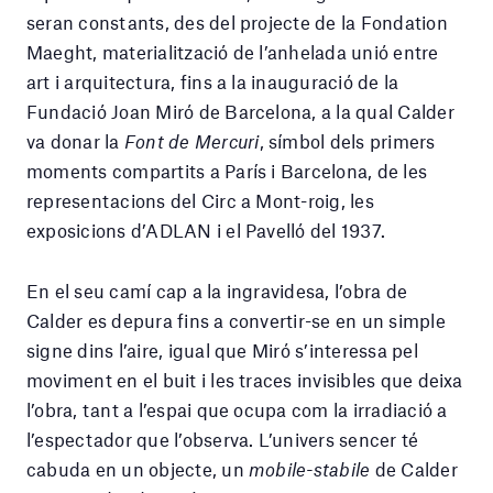
seran constants, des del projecte de la Fondation
Maeght, materialització de l’anhelada unió entre
art i arquitectura, fins a la inauguració de la
Fundació Joan Miró de Barcelona, a la qual Calder
va donar la
Fo
nt de Mercuri
, símbol dels primers
moments compartits a París i Barcelona, de les
representacions del Circ a Mont-roig, les
exposicions d’ADLAN i el Pavelló del 1937.
En el seu camí cap a la ingravidesa, l’obra de
Calder es depura fins a convertir-se en un simple
signe dins l’aire, igual que Miró s’interessa pel
moviment en el buit i les traces invisibles que deixa
l’obra, tant a l’espai que ocupa com la irradiació a
l’espectador que l’observa. L’univers sencer té
cabuda en un objecte, un
mobile-stabile
de Calder