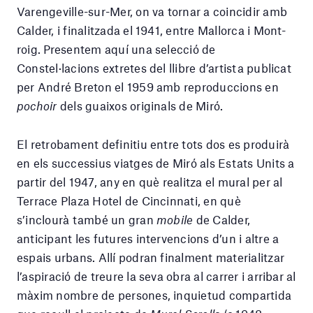
Varengeville-sur-Mer, on va tornar a coincidir amb
Calder, i finalitzada el 1941, entre Mallorca i Mont-
roig. Presentem aquí una selecció de
Constel·lacions extretes del llibre d’artista publicat
per André Breton el 1959 amb reproduccions en
pochoir
dels guaixos originals de Miró.
El retrobament definitiu entre tots dos es produirà
en els successius viatges de Miró als Estats Units a
partir del 1947, any en què realitza el mural per al
Terrace Plaza Hotel de Cincinnati, en què
s’inclourà també un gran
mobile
de Calder,
anticipant les futures intervencions d’un i altre a
espais urbans. Allí podran finalment materialitzar
l’aspiració de treure la seva obra al carrer i arribar al
màxim nombre de persones, inquietud compartida