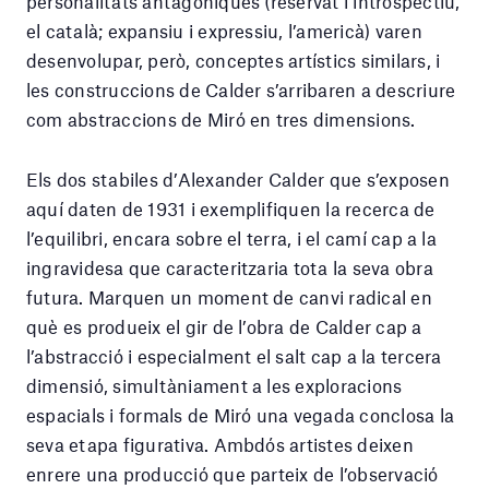
personalitats antagòniques (reservat i introspectiu,
el català; expansiu i expressiu, l’americà) varen
desenvolupar, però, conceptes artístics similars, i
les construccions de Calder s’arribaren a descriure
com abstraccions de Miró en tres dimensions.
Els dos stabiles d’Alexander Calder que s’exposen
aquí daten de 1931 i exemplifiquen la recerca de
l’equilibri, encara sobre el terra, i el camí cap a la
ingravidesa que caracteritzaria tota la seva obra
futura. Marquen un moment de canvi radical en
què es produeix el gir de l’obra de Calder cap a
l’abstracció i especialment el salt cap a la tercera
dimensió, simultàniament a les exploracions
espacials i formals de Miró una vegada conclosa la
seva etapa figurativa. Ambdós artistes deixen
enrere una producció que parteix de l’observació