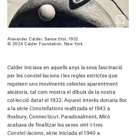
Alexander Calder. Sense títol, 1932
© 2024 Calder Foundation, New York
Calder iniciava en aquells anys la seva fascinació
per les constel·lacions i les regles estrictes que
regeixen uns moviments celestes aparentment
aleatoris, tal com mostra el dibuix de la nostra
col·lecció datat el 1932. Aquest interès donaria lloc
a la sèrie
Constellations
realitzada el 1943 a
Roxbury, Connecticut. Paradoxalment, Miró
acabava de finalitzar les seves vint-i-tres
Constel·lacions
, sèrie iniciada el 1940 a