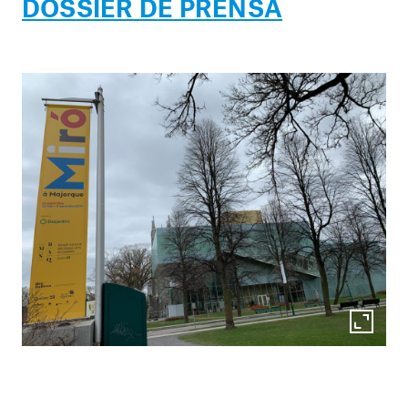
DOSSIER D
E PRENSA